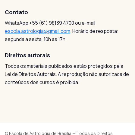
Contato
WhatsApp +55 (61) 98139 4700 ou e-mail
escola.astrologia@gmail.com
. Horário de resposta:
segunda a sexta, 10h às 17h.
Direitos autorais
Todos os materiais publicados estão protegidos pela
Lei de Direitos Autorais. A reprodução não autorizada de
conteúdos dos cursos é proibida.
© Escola de Astrologia de Brasília — Todos os Direitos