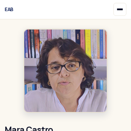
EAB
Início
Mara Castro