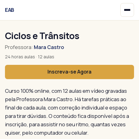
EAB
Início
Ciclos e Trânsitos
Professora:
Mara Castro
24 horas aulas · 12 aulas
Inscreva-se Agora
Curso 100% online, com 12 aulas em vídeo gravadas
pela Professora Mara Castro. Há tarefas práticas ao
final de cada aula, com correção individual e espaço
para tirar dúvidas. O conteúdo fica disponível após a
inscrição, para assistir no seu ritmo, quantas vezes
quiser, pelo computador ou celular.