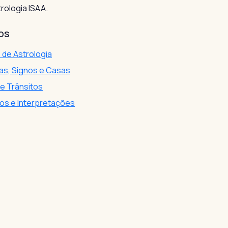
rologia ISAA.
os
 de Astrologia
as, Signos e Casas
 e Trânsitos
s e Interpretações