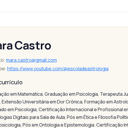
ra Castro
to:
mara.castro@gmail.com
be:
https://www.youtube.com/@escoladeastrologia
currículo
ção em Matemática, Graduação em Psicologia, Terapeuta Jun
a, Extensão Universitária em Dor Crônica, Formação em Astrolo
do em Psicologia, Certificação Internacional e Profissional 
ogias Digitais para Sala de Aula, Pós em Ética e Filosofia Polít
sicologia, Pós em Ontologia e Epistemologia. Certificação In