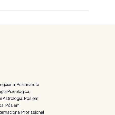
guiana, Psicanalista
gia Psicológica,
em Astrologia, Pós em
ica, Pós em
ternacional Profissional