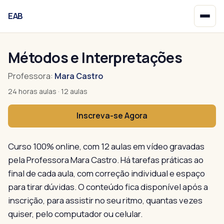
EAB
Início
Métodos e Interpretações
Professora:
Mara Castro
24 horas aulas · 12 aulas
Inscreva-se Agora
Curso 100% online, com 12 aulas em vídeo gravadas
pela Professora Mara Castro. Há tarefas práticas ao
final de cada aula, com correção individual e espaço
para tirar dúvidas. O conteúdo fica disponível após a
inscrição, para assistir no seu ritmo, quantas vezes
quiser, pelo computador ou celular.